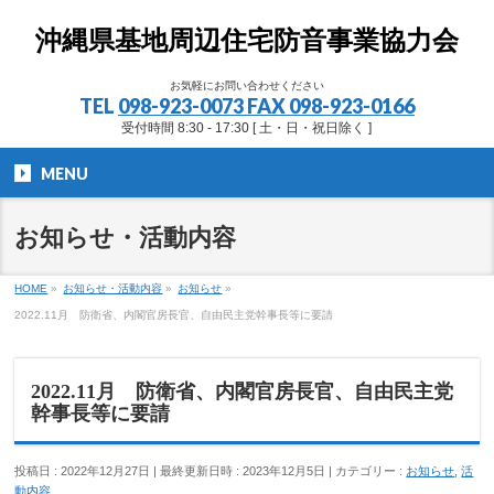
沖縄県基地周辺住宅防音事業協力会
お気軽にお問い合わせください
TEL
098-923-0073 FAX 098-923-0166
受付時間 8:30 - 17:30 [ 土・日・祝日除く ]
MENU
お知らせ・活動内容
HOME
»
お知らせ・活動内容
»
お知らせ
»
2022.11月 防衛省、内閣官房長官、自由民主党幹事長等に要請
2022.11月 防衛省、内閣官房長官、自由民主党
幹事長等に要請
投稿日 : 2022年12月27日
最終更新日時 : 2023年12月5日
カテゴリー :
お知らせ
,
活
動内容