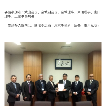
要請参加者：武山会長、金城副会長、金城理事、米須理事、山口
理事、上里事務局長
（要請等の案内は、國場幸之助 東京事務所 所長 市川弘明）