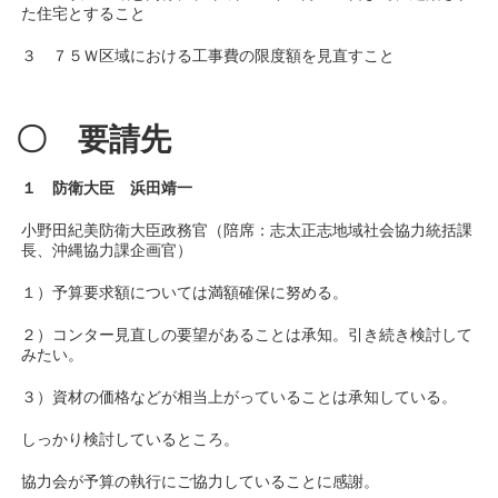
た住宅とすること
３ ７５Ｗ区域における工事費の限度額を見直すこと
〇 要請先
１ 防衛大臣 浜田靖一
小野田紀美防衛大臣政務官（陪席：志太正志地域社会協力統括課
長、沖縄協力課企画官）
１）予算要求額については満額確保に努める。
２）コンター見直しの要望があることは承知。引き続き検討して
みたい。
３）資材の価格などが相当上がっていることは承知している。
しっかり検討しているところ。
協力会が予算の執行にご協力していることに感謝。