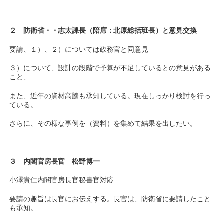
２ 防衛省・・志太課長（陪席：北原総括班長）と意見交換
要請、１）、２）については政務官と同意見
３）について、設計の段階で予算が不足しているとの意見がある
こと、
また、近年の資材高騰も承知している。現在しっかり検討を行っ
ている。
さらに、その様な事例を（資料）を集めて結果を出したい。
３ 内閣官房長官 松野博一
小澤貴仁内閣官房長官秘書官対応
要請の趣旨は長官にお伝えする。長官は、防衛省に要請したこと
も承知。