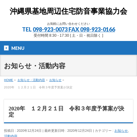
沖縄県基地周辺住宅防音事業協力会
お気軽にお問い合わせください
TEL
098-923-0073 FAX 098-923-0166
受付時間 8:30 - 17:30 [ 土・日・祝日除く ]
MENU
お知らせ・活動内容
HOME
»
お知らせ・活動内容
»
お知らせ
»
2020年 １２月２１日 令和３年度予算案が決定
2020年 １２月２１日 令和３年度予算案が決
定
投稿日 : 2020年12月24日
最終更新日時 : 2020年12月24日
カテゴリー :
お知らせ
,
活動内容