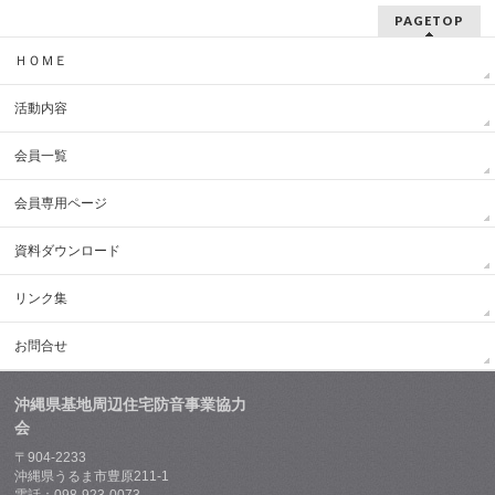
PAGETOP
ＨＯＭＥ
活動内容
会員一覧
会員専用ページ
資料ダウンロード
リンク集
お問合せ
沖縄県基地周辺住宅防音事業協力
会
〒904-2233
沖縄県うるま市豊原211-1
電話：098-923-0073