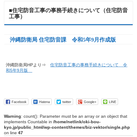
■住宅防音工事の事務手続きについて（住宅防音
工事）
沖縄防衛局 住宅防音課 令和5年9月作成版
沖縄防衛局HPより⇒
住宅防音工事の事務手続きについて 令
和5年9月版
Facebook
Hatena
twitter
Google+
LINE
Warning
: count(): Parameter must be an array or an object that
implements Countable in
/home/netlink/oki-bou-
kyo.jp/public_html/wp-content/themes/biz-vektor/single.php
on line
47