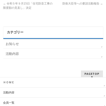
←
令和５年９月15日「住宅防音工事の
防衛大臣等への要請活動報告
→
限度額の見直し」決定
カテゴリー
お知らせ
活動内容
PAGETOP
ＨＯＭＥ
活動内容
会員一覧